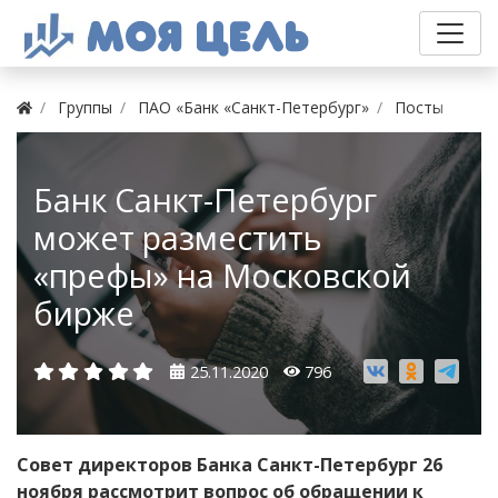
Группы
ПАО «Банк «Санкт-Петербург»
Посты
Банк Санкт-Петербург
может разместить
«префы» на Московской
бирже
25.11.2020
796
Совет директоров Банка Санкт-Петербург 26
ноября рассмотрит вопрос об обращении к